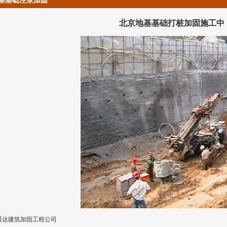
基基础注浆加固
北京地基基础打桩加固施工中
通达
建筑加固工程公司