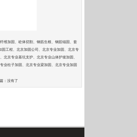
纤维加固、砼体切割、钢筋生根、钢筋锚固、套
加固工程、
北京加固公司
、北京专业加固、北京专
、北京专业基坑支护、北京专业山体护坡加固、
专业柱子加固、北京专业梁加固、
北京专业加固
篇：没有了