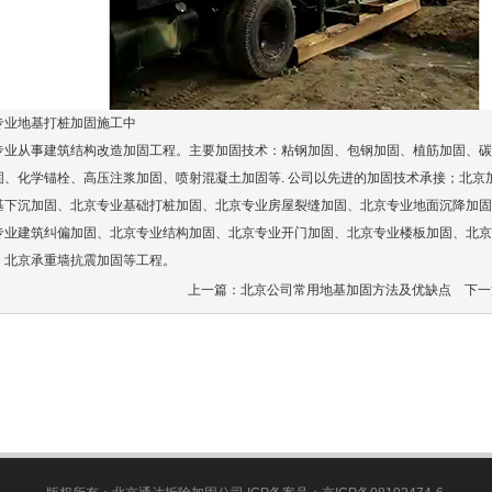
专业地基打桩加固
施工中
专业从事建筑结构改造加固工程。主要加固技术：粘钢加固、包钢加固、植筋加固、碳
固、化学锚栓、高压注浆加固、喷射混凝土加固等. 公司以先进的加固技术承接；北京
基下沉加固、北京专业基础打桩加固、北京专业房屋裂缝加固、北京专业地面沉降加固
专业建筑纠偏加固、北京专业结构加固、北京专业开门加固、北京专业楼板加固、北京
、北京承重墙抗震加固等工程。
上一篇：
北京公司常用地基加固方法及优缺点
下一