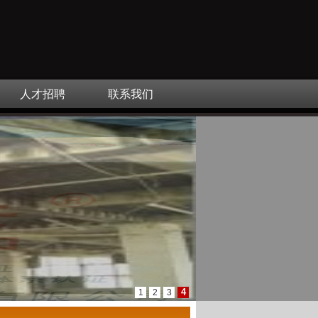
人才招聘
联系我们
4
1
2
3