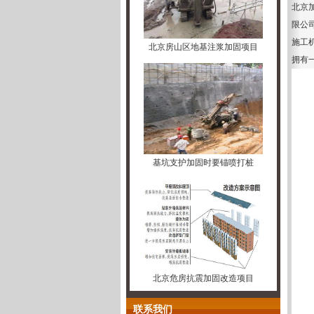
北京
限公
施工
北京房山区地基注浆加固项目
拥有
基坑支护加固时要锚喷打桩
北京危房抗震加固改造项目
联系我们