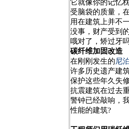
它就像你的记忆
受脑袋的质量，
用在建筑上并不一
没事，财产受到
哦对了，矫过牙吗
碳纤维加固改造
在刚刚发生的
尼
许多历史遗产建
保护这些年久失
抗震建筑在过去
警钟已经敲响，
性能的建筑?