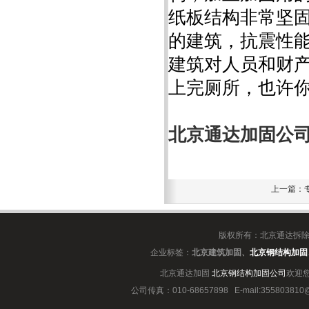
纸板结构非常坚
的建筑，抗震性能
建筑对人员和财
上完厕所，也许
北京通达加固公
上一篇：
版权所有：北京通达拆
企业标签：
北京建筑加固
、
北京钢结构加固
北京通达加固
北京钢结构加固公司
欢迎
公司传真：010-68657898
E-mail:3558038