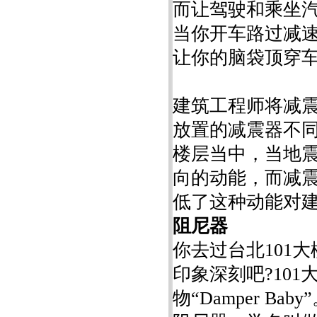
而让驾驶和乘坐
当你开车路过减
让你的脑袋顶穿
建筑工程师将减
放置的减震器不
楼层当中，当地
向的动能，而减
低了这种动能对
阻尼器
你去过台北101
印象深刻吧?10
物“Damper B