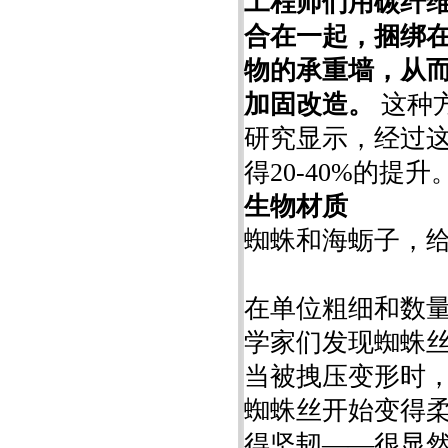
工程师们用碳纤
合在一起，捆绑
物的承重墙，从
加固改造。
这种方式叫
研究显示，经过
得20-40%的提升
生物材质
蜘蛛和海蛎子，
在单位粗细和数
学家们发现蜘蛛丝
当被拽压变形时，
蜘蛛丝开始变得柔
得坚韧——很显然