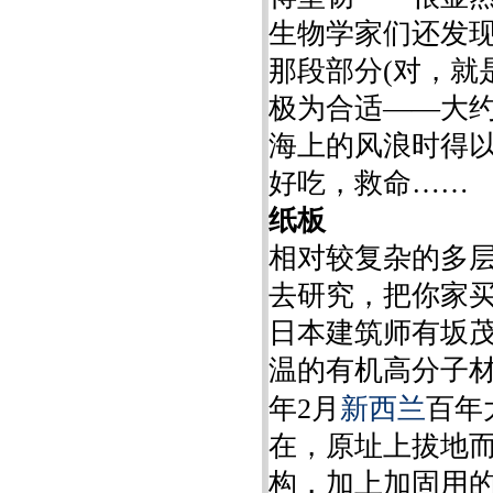
生物学家们还发
那段部分(对，就
极为合适——大约
海上的风浪时得
好吃，救命……
纸板
相对较复杂的多
去研究，把你家
日本建筑师有坂
温的有机高分子材
年2月
新西兰
百年
在，原址上拔地
构，加上加固用